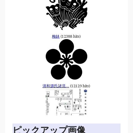
梅鉢
(12388 hits)
清和源氏諸流...
(12129 hits)
ピックアップ画像