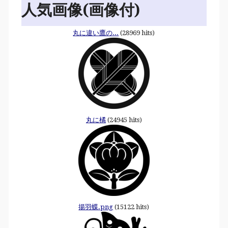
人気画像(画像付)
丸に違い鷹の...
(28969 hits)
丸に橘
(24945 hits)
揚羽蝶.png
(15122 hits)