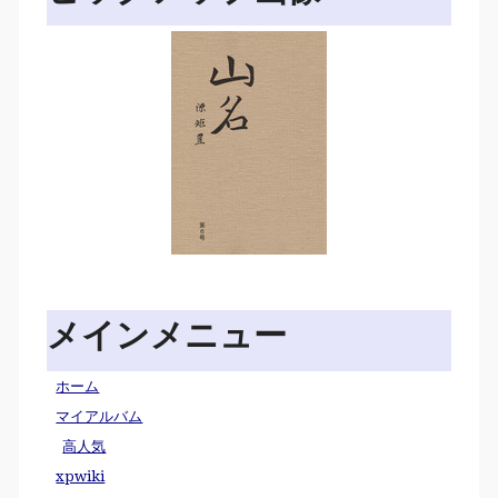
メインメニュー
ホーム
マイアルバム
高人気
xpwiki