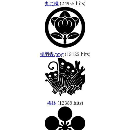
丸に橘
(24955 hits)
揚羽蝶.png
(15125 hits)
梅鉢
(12389 hits)