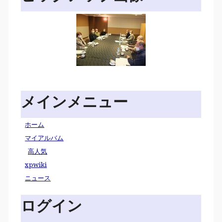
メインメニュー
ホーム
マイアルバム
高人気
xpwiki
ニュース
ログイン