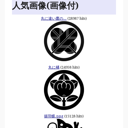
人気画像(画像付)
丸に違い鷹の...
(28987 hits)
丸に橘
(24958 hits)
揚羽蝶.png
(15128 hits)