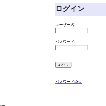
ログイン
ユーザー名:
パスワード:
パスワード紛失