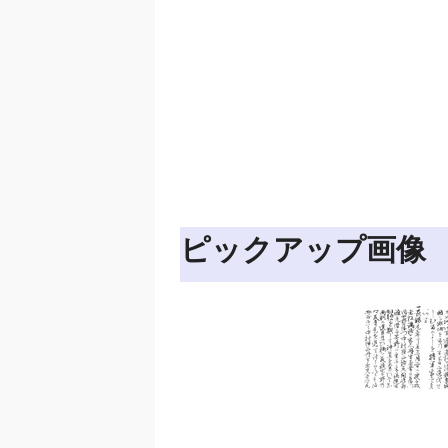
ピックアップ画像