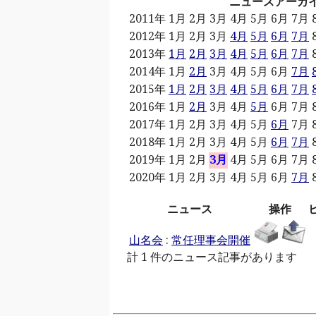
ニュースアーカ
2011年
1月
2月
3月
4月
5月
6月
7月
2012年
1月
2月
3月
4月
5月
6月
7月
2013年
1月
2月
3月
4月
5月
6月
7月
2014年
1月
2月
3月
4月
5月
6月
7月
2015年
1月
2月
3月
4月
5月
6月
7月
2016年
1月
2月
3月
4月
5月
6月
7月
2017年
1月
2月
3月
4月
5月
6月
7月
2018年
1月
2月
3月
4月
5月
6月
7月
2019年
1月
2月
3月
4月
5月
6月
7月
2020年
1月
2月
3月
4月
5月
6月
7月
ニュース
操作
山名会
:
常任理事会開催
計 1 件のニュース記事があります