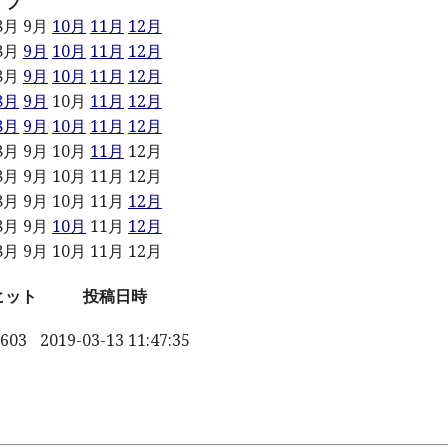
イブ
8月
9月
10月
11月
12月
8月
9月
10月
11月
12月
8月
9月
10月
11月
12月
8月
9月
10月
11月
12月
8月
9月
10月
11月
12月
8月
9月
10月
11月
12月
8月
9月
10月
11月
12月
8月
9月
10月
11月
12月
8月
9月
10月
11月
12月
8月
9月
10月
11月
12月
ヒット
投稿日時
603
2019-03-13 11:47:35