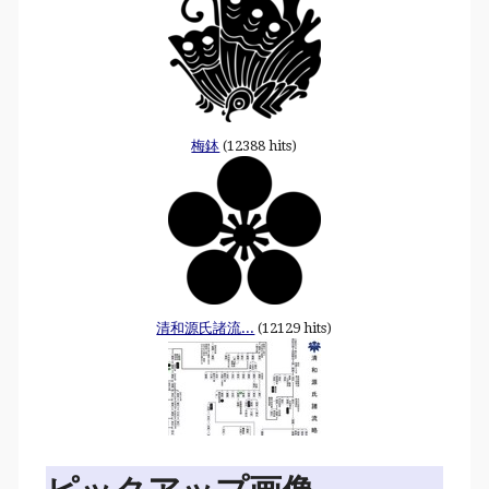
梅鉢
(12388 hits)
清和源氏諸流...
(12129 hits)