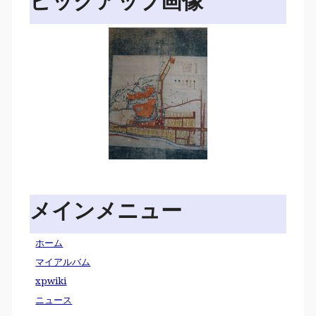
ピックアップ画像
メインメニュー
ホーム
マイアルバム
xpwiki
ニュース