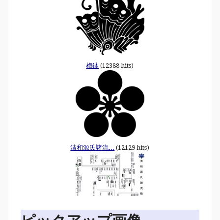
梅鉢
(12388 hits)
清和源氏諸流...
(12129 hits)