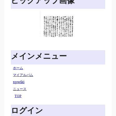
ピックアップ画像
メインメニュー
ホーム
マイアルバム
xpwiki
ニュース
TOP
ログイン