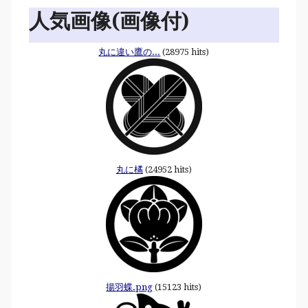
人気画像(画像付)
丸に違い鷹の...
(28975 hits)
丸に橘
(24952 hits)
揚羽蝶.png
(15123 hits)