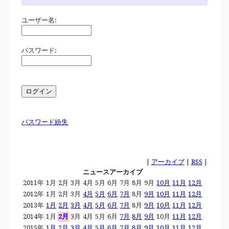
ユーザー名:
パスワード:
パスワード紛失
|
アーカイブ
|
RSS
|
ニュースアーカイブ
2011年
1月
2月
3月
4月
5月
6月
7月
8月
9月
10月
11月
12月
2012年
1月
2月
3月
4月
5月
6月
7月
8月
9月
10月
11月
12月
2013年
1月
2月
3月
4月
5月
6月
7月
8月
9月
10月
11月
12月
2014年
1月
2月
3月
4月
5月
6月
7月
8月
9月
10月
11月
12月
2015年
1月
2月
3月
4月
5月
6月
7月
8月
9月
10月
11月
12月