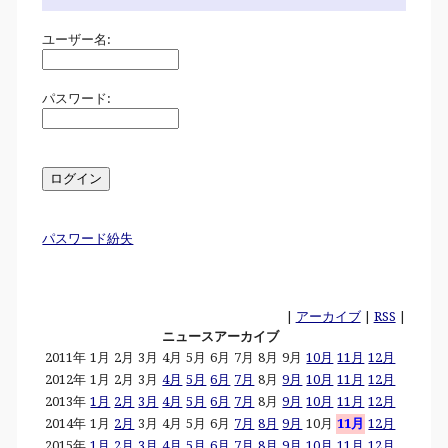
ユーザー名:
パスワード:
パスワード紛失
|
アーカイブ
|
RSS
|
ニュースアーカイブ
2011年
1月
2月
3月
4月
5月
6月
7月
8月
9月
10月
11月
12月
2012年
1月
2月
3月
4月
5月
6月
7月
8月
9月
10月
11月
12月
2013年
1月
2月
3月
4月
5月
6月
7月
8月
9月
10月
11月
12月
2014年
1月
2月
3月
4月
5月
6月
7月
8月
9月
10月
11月
12月
2015年
1月
2月
3月
4月
5月
6月
7月
8月
9月
10月
11月
12月