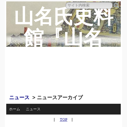
山名氏史料
館『山名
蔵』のペー
ジ
ニュース
> ニュースアーカイブ
ホーム
ニュース
|
TOP
|