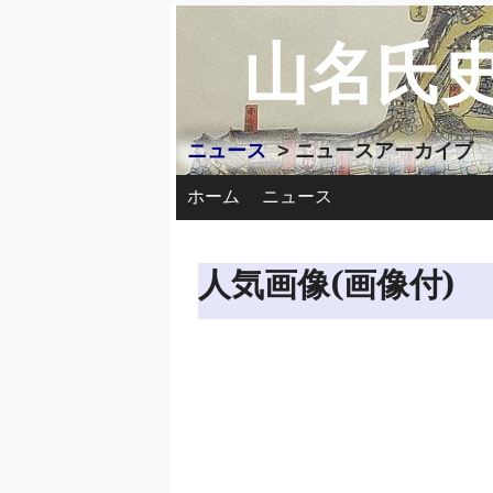
山名氏
ニュース
> ニュースアーカイブ
ホーム
ニュース
人気画像(画像付)