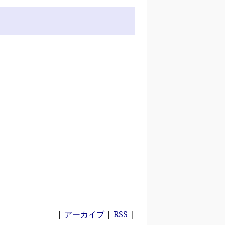
|
アーカイブ
|
RSS
|