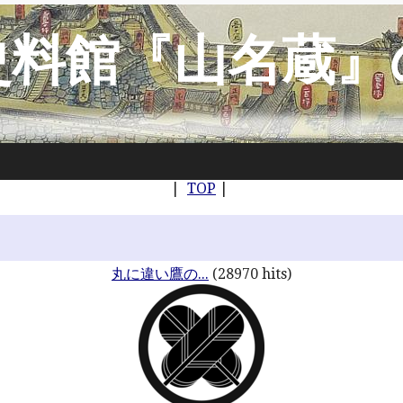
史料館『山名蔵』
|
TOP
|
丸に違い鷹の...
(28970 hits)