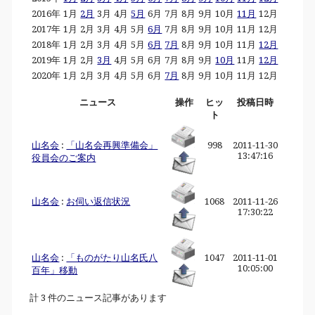
2016年
1月
2月
3月
4月
5月
6月
7月
8月
9月
10月
11月
12月
2017年
1月
2月
3月
4月
5月
6月
7月
8月
9月
10月
11月
12月
2018年
1月
2月
3月
4月
5月
6月
7月
8月
9月
10月
11月
12月
2019年
1月
2月
3月
4月
5月
6月
7月
8月
9月
10月
11月
12月
2020年
1月
2月
3月
4月
5月
6月
7月
8月
9月
10月
11月
12月
ニュース
操作
ヒッ
投稿日時
ト
山名会
:
「山名会再興準備会」
998
2011-11-30
13:47:16
役員会のご案内
山名会
:
お伺い返信状況
1068
2011-11-26
17:30:22
山名会
:
「ものがたり山名氏八
1047
2011-11-01
10:05:00
百年」移動
計 3 件のニュース記事があります