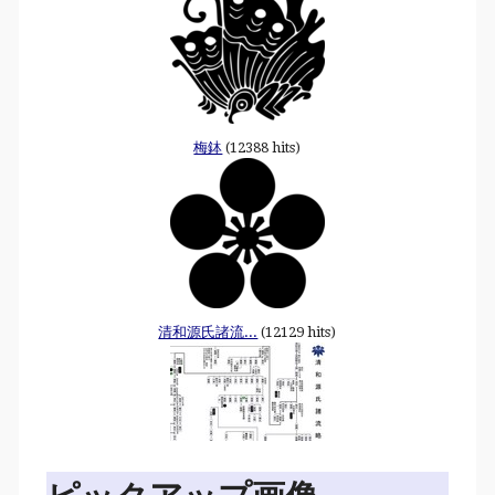
梅鉢
(12388 hits)
清和源氏諸流...
(12129 hits)