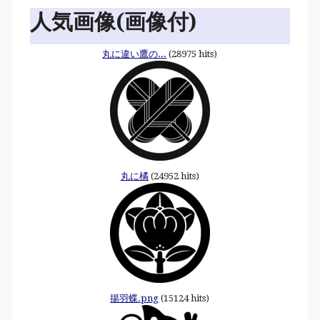
人気画像(画像付)
丸に違い鷹の...
(28975 hits)
丸に橘
(24952 hits)
揚羽蝶.png
(15124 hits)