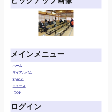
ピックアップ画像
メインメニュー
ホーム
マイアルバム
xpwiki
ニュース
TOP
ログイン