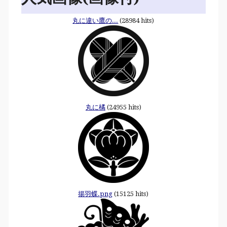
丸に違い鷹の...
(28984 hits)
丸に橘
(24955 hits)
揚羽蝶.png
(15125 hits)