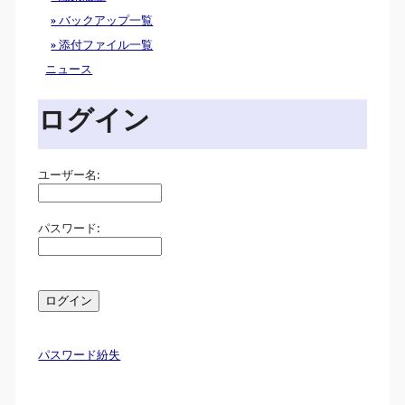
» バックアップ一覧
» 添付ファイル一覧
ニュース
ログイン
ユーザー名:
パスワード:
パスワード紛失