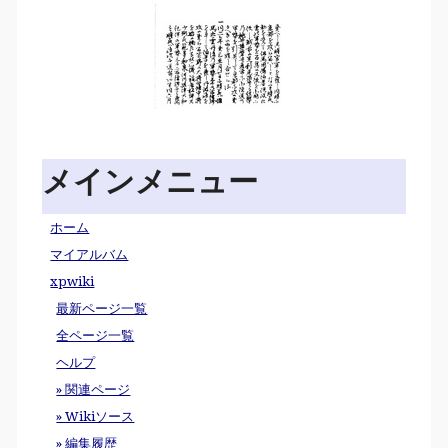
メインメニュー
ホーム
マイアルバム
xpwiki
最新ページ一覧
全ページ一覧
ヘルプ
» 関連ページ
» Wikiソース
» 編集履歴