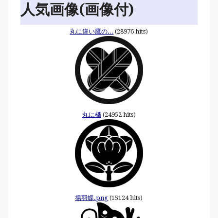
人気画像(画像付)
丸に違い鷹の...
(28976 hits)
丸に橘
(24952 hits)
揚羽蝶.png
(15124 hits)