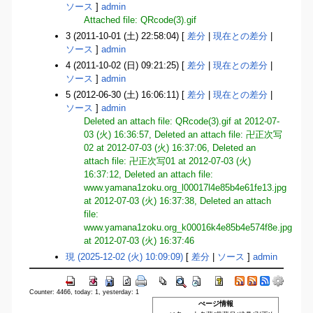
ソース
]
admin
Attached file: QRcode(3).gif
3 (2011-10-01 (土) 22:58:04) [
差分
|
現在との差分
|
ソース
]
admin
4 (2011-10-02 (日) 09:21:25) [
差分
|
現在との差分
|
ソース
]
admin
5 (2012-06-30 (土) 16:06:11) [
差分
|
現在との差分
|
ソース
]
admin
Deleted an attach file: QRcode(3).gif at 2012-07-
03 (火) 16:36:57, Deleted an attach file: 卍正次写
02 at 2012-07-03 (火) 16:37:06, Deleted an
attach file: 卍正次写01 at 2012-07-03 (火)
16:37:12, Deleted an attach file:
www.yamana1zoku.org_l00017l4e85b4e61fe13.jpg
at 2012-07-03 (火) 16:37:38, Deleted an attach
file:
www.yamana1zoku.org_k00016k4e85b4e574f8e.jpg
at 2012-07-03 (火) 16:37:46
現 (2025-12-02 (火) 10:09:09)
[
差分
|
ソース
]
admin
Counter: 4466, today: 1, yesterday: 1
ぺージ情報