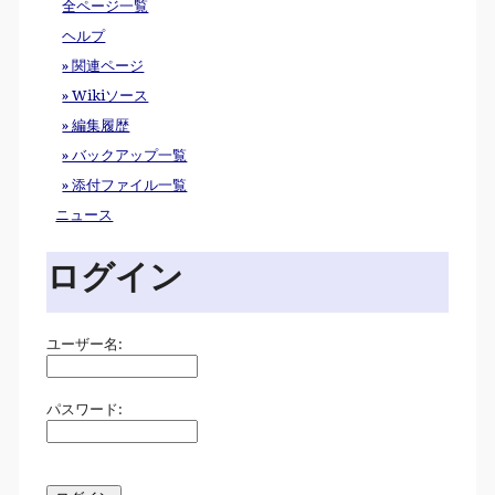
全ページ一覧
ヘルプ
» 関連ページ
» Wikiソース
» 編集履歴
» バックアップ一覧
» 添付ファイル一覧
ニュース
ログイン
ユーザー名:
パスワード: