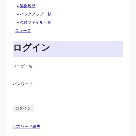
» 編集履歴
» バックアップ一覧
» 添付ファイル一覧
ニュース
ログイン
ユーザー名:
パスワード:
パスワード紛失