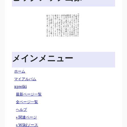
メインメニュー
ホーム
マイアルバム
xpwiki
最新ページ一覧
全ページ一覧
ヘルプ
» 関連ページ
» Wikiソース