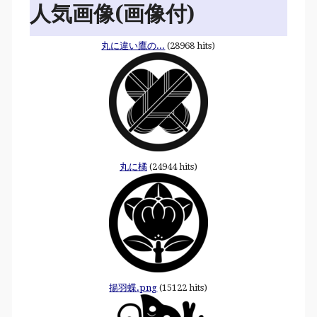
人気画像(画像付)
丸に違い鷹の...
(28968 hits)
丸に橘
(24944 hits)
揚羽蝶.png
(15122 hits)