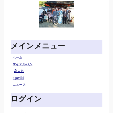
メインメニュー
ホーム
マイアルバム
高人気
xpwiki
ニュース
ログイン