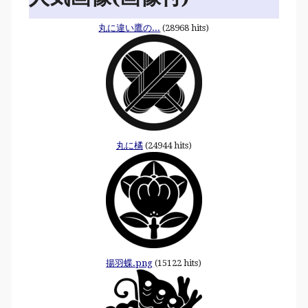
丸に違い鷹の...
(28968 hits)
丸に橘
(24944 hits)
揚羽蝶.png
(15122 hits)