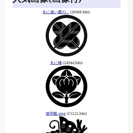
丸に違い鷹の...
(28968 hits)
丸に橘
(24944 hits)
揚羽蝶.png
(15122 hits)