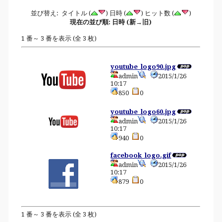
並び替え: タイトル (
) 日時 (
) ヒット数 (
)
現在の並び順: 日時 (新→旧)
1 番～ 3 番を表示 (全 3 枚)
youtube_logo90.jpg
admin
2015/1/26
10:17
850
0
youtube_logo60.jpg
admin
2015/1/26
10:17
940
0
facebook_logo.gif
admin
2015/1/26
10:17
879
0
1 番～ 3 番を表示 (全 3 枚)