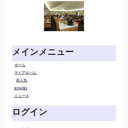
メインメニュー
ホーム
マイアルバム
高人気
xpwiki
ニュース
ログイン