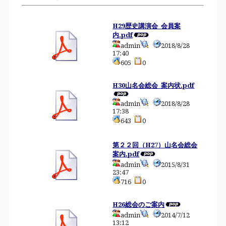
H29歴史講演会_会員案
内.pdf
admin
2018/8/28
17:40
605
0
H30山名会総会_案内状.pdf
admin
2018/8/28
17:38
643
0
第２２回（H27）山名会総会
案内.pdf
admin
2015/8/31
23:47
716
0
H26総会のご案内
admin
2014/7/12
13:12