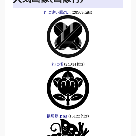
丸に違い鷹の...
(28968 hits)
丸に橘
(24944 hits)
揚羽蝶.png
(15122 hits)