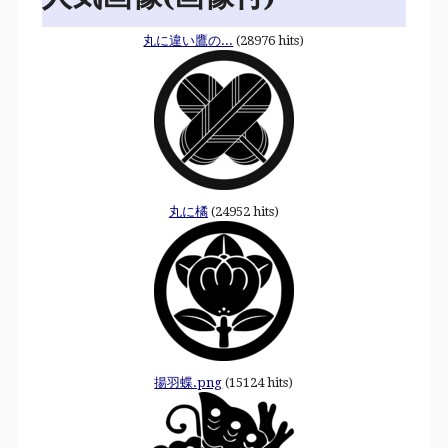
丸に違い鷹の...
(28976 hits)
丸に橘
(24952 hits)
揚羽蝶.png
(15124 hits)