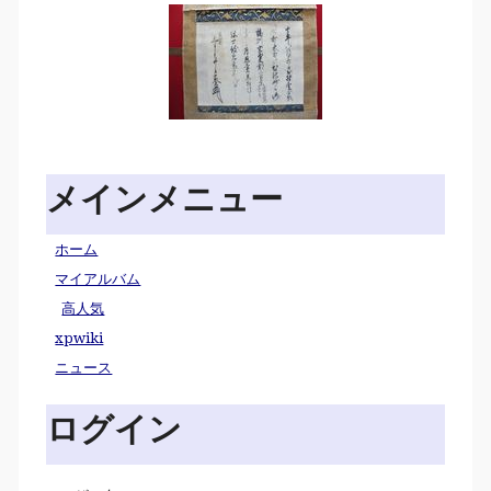
メインメニュー
ホーム
マイアルバム
高人気
xpwiki
ニュース
ログイン