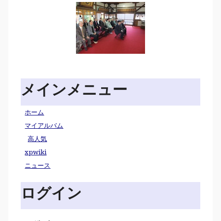
メインメニュー
ホーム
マイアルバム
高人気
xpwiki
ニュース
ログイン