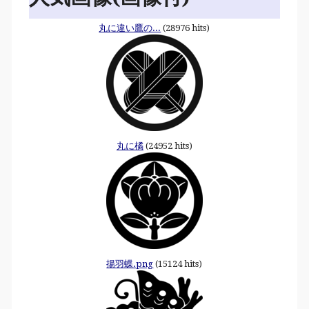
丸に違い鷹の...
(28976 hits)
丸に橘
(24952 hits)
揚羽蝶.png
(15124 hits)