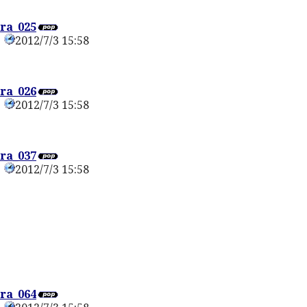
ra_025
2012/7/3 15:58
0
ra_026
2012/7/3 15:58
0
ra_037
2012/7/3 15:58
0
ra_064