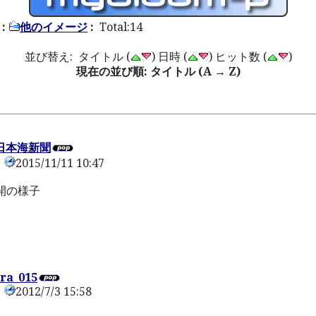
:
他のイメージ
:
Total:14
並び替え: タイトル (
) 日時 (
) ヒット数 (
)
現在の並び順: タイトル (A → Z)
1_日本海新聞
2015/11/11 10:47
0
開の様子
ra_015
2012/7/3 15:58
0