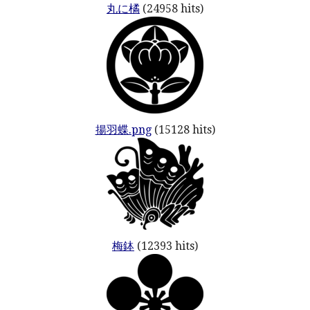
丸に橘
(24958 hits)
揚羽蝶.png
(15128 hits)
梅鉢
(12393 hits)