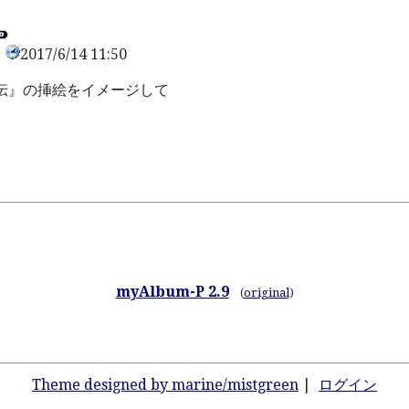
2017/6/14 11:50
0
伝』の挿絵をイメージして
myAlbum-P 2.9
(
original
)
Theme designed by marine/mistgreen
|
ログイン