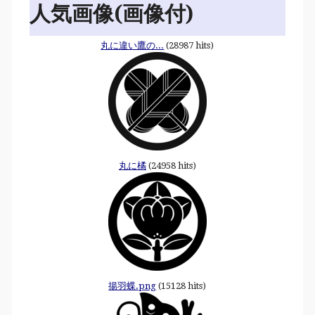
人気画像(画像付)
丸に違い鷹の...
(28987 hits)
丸に橘
(24958 hits)
揚羽蝶.png
(15128 hits)