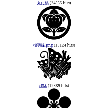
丸に橘
(24955 hits)
揚羽蝶.png
(15124 hits)
梅鉢
(12389 hits)