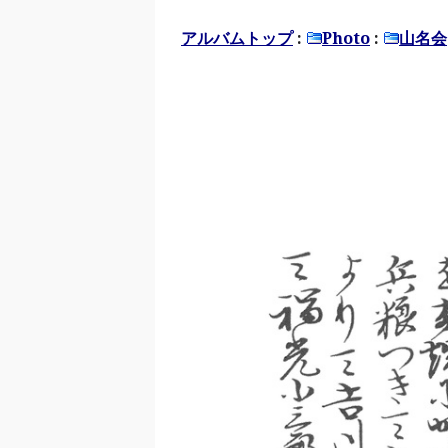
アルバムトップ
:
Photo
:
山名会