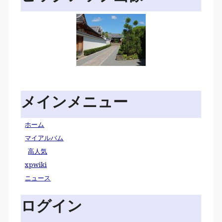
メインメニュー
ホーム
マイアルバム
高人気
xpwiki
ニュース
ログイン