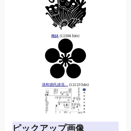
梅鉢
(12388 hits)
清和源氏諸流...
(12129 hits)
ピックアップ画像