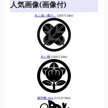
人気画像(画像付)
丸に違い鷹の...
(28975 hits)
丸に橘
(24952 hits)
揚羽蝶.png
(15123 hits)