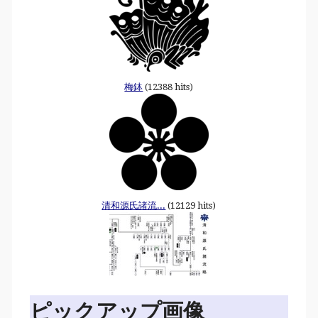
梅鉢
(12388 hits)
清和源氏諸流...
(12129 hits)
ピックアップ画像