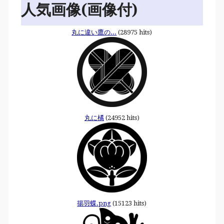
人気画像(画像付)
丸に違い鷹の...
(28975 hits)
丸に橘
(24952 hits)
揚羽蝶.png
(15123 hits)