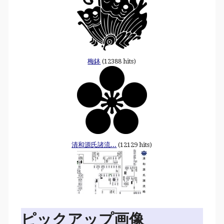
梅鉢
(12388 hits)
清和源氏諸流...
(12129 hits)
ピックアップ画像