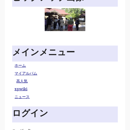
メインメニュー
ホーム
マイアルバム
高人気
xpwiki
ニュース
ログイン