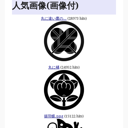
人気画像(画像付)
丸に違い鷹の...
(28973 hits)
丸に橘
(24952 hits)
揚羽蝶.png
(15122 hits)