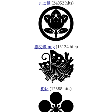
丸に橘
(24952 hits)
揚羽蝶.png
(15124 hits)
梅鉢
(12388 hits)