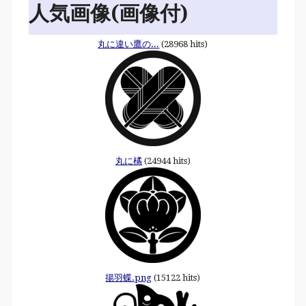
人気画像(画像付)
丸に違い鷹の...
(28968 hits)
丸に橘
(24944 hits)
揚羽蝶.png
(15122 hits)