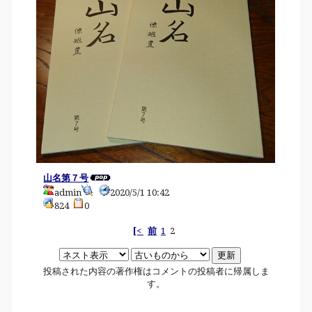
山名第７号
admin
2020/5/1 10:42
824
0
[<
前
1
2
投稿された内容の著作権はコメントの投稿者に帰属しま
す。