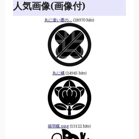
人気画像(画像付)
丸に違い鷹の...
(28970 hits)
丸に橘
(24945 hits)
揚羽蝶.png
(15122 hits)