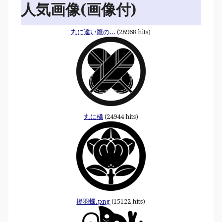
人気画像(画像付)
丸に違い鷹の...
(28968 hits)
丸に橘
(24944 hits)
揚羽蝶.png
(15122 hits)