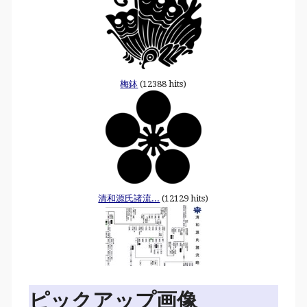
梅鉢
(12388 hits)
清和源氏諸流...
(12129 hits)
ピックアップ画像