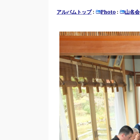
アルバムトップ
:
Photo
:
山名会