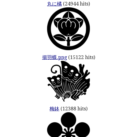
丸に橘
(24944 hits)
揚羽蝶.png
(15122 hits)
梅鉢
(12388 hits)