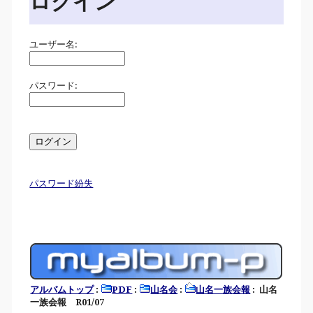
ログイン
ユーザー名:
パスワード:
パスワード紛失
アルバムトップ
:
PDF
:
山名会
:
山名一族会報
: 山名
一族会報 R01/07