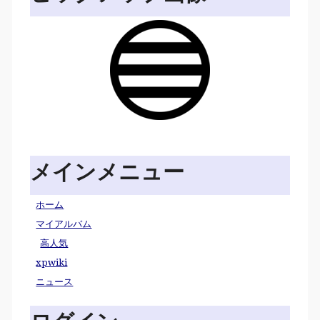
メインメニュー
ホーム
マイアルバム
高人気
xpwiki
ニュース