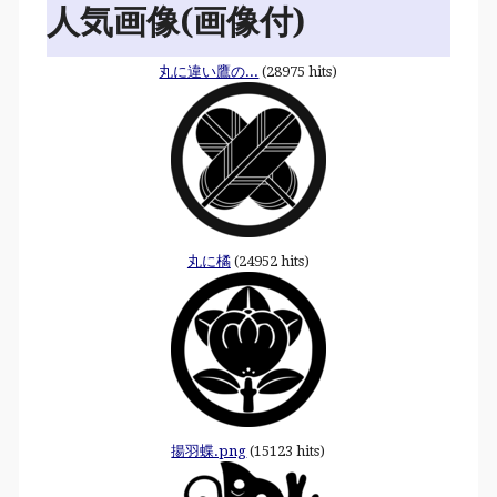
人気画像(画像付)
丸に違い鷹の...
(28975 hits)
丸に橘
(24952 hits)
揚羽蝶.png
(15123 hits)