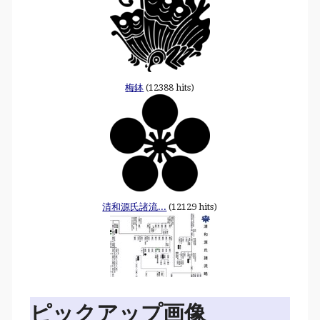
梅鉢
(12388 hits)
清和源氏諸流...
(12129 hits)
ピックアップ画像