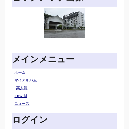
メインメニュー
ホーム
マイアルバム
高人気
xpwiki
ニュース
ログイン