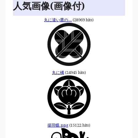
人気画像(画像付)
丸に違い鷹の...
(28969 hits)
丸に橘
(24945 hits)
揚羽蝶.png
(15122 hits)