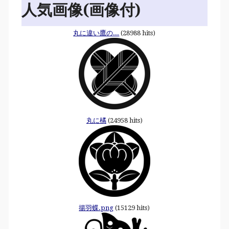
人気画像(画像付)
丸に違い鷹の...
(28988 hits)
丸に橘
(24958 hits)
揚羽蝶.png
(15129 hits)