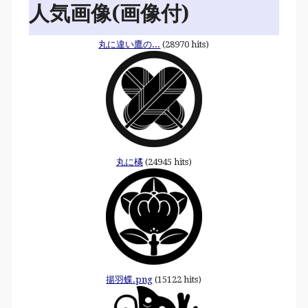
人気画像(画像付)
丸に違い鷹の...
(28970 hits)
丸に橘
(24945 hits)
揚羽蝶.png
(15122 hits)