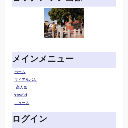
メインメニュー
ホーム
マイアルバム
高人気
xpwiki
ニュース
ログイン