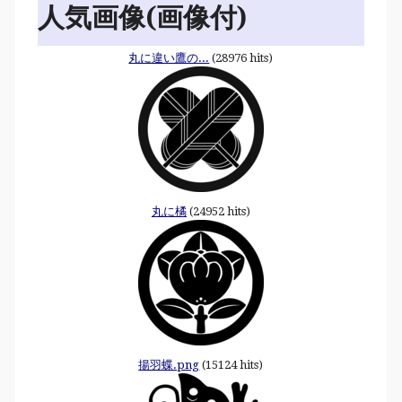
人気画像(画像付)
丸に違い鷹の...
(28976 hits)
丸に橘
(24952 hits)
揚羽蝶.png
(15124 hits)