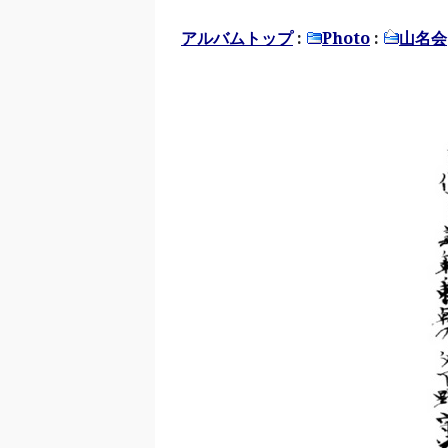
アルバムトップ
:
Photo
:
山名会