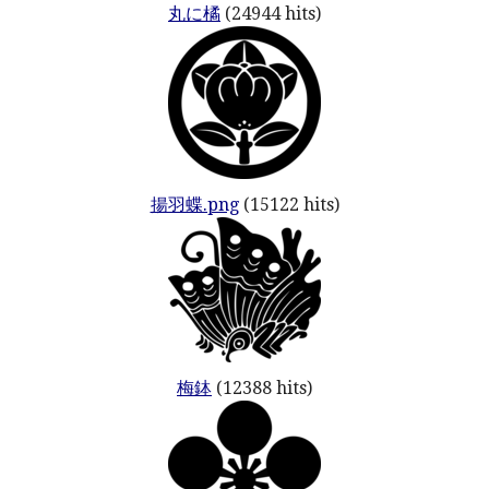
丸に橘
(24944 hits)
揚羽蝶.png
(15122 hits)
梅鉢
(12388 hits)