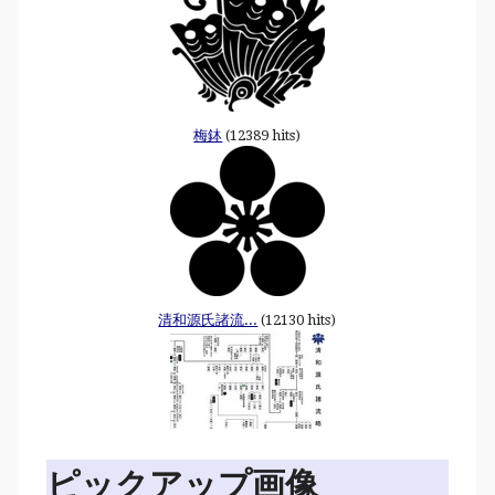
梅鉢
(12389 hits)
清和源氏諸流...
(12130 hits)
ピックアップ画像