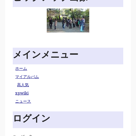
メインメニュー
ホーム
マイアルバム
高人気
xpwiki
ニュース
ログイン