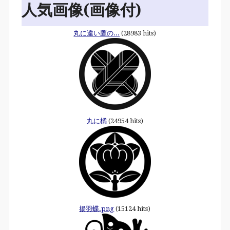
人気画像(画像付)
丸に違い鷹の...
(28983 hits)
丸に橘
(24954 hits)
揚羽蝶.png
(15124 hits)