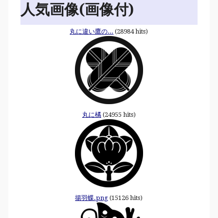
人気画像(画像付)
丸に違い鷹の...
(28984 hits)
丸に橘
(24955 hits)
揚羽蝶.png
(15126 hits)