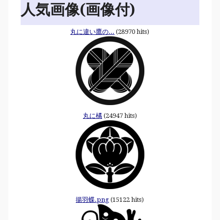
人気画像(画像付)
丸に違い鷹の...
(28970 hits)
丸に橘
(24947 hits)
揚羽蝶.png
(15122 hits)