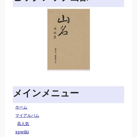
メインメニュー
ホーム
マイアルバム
高人気
xpwiki