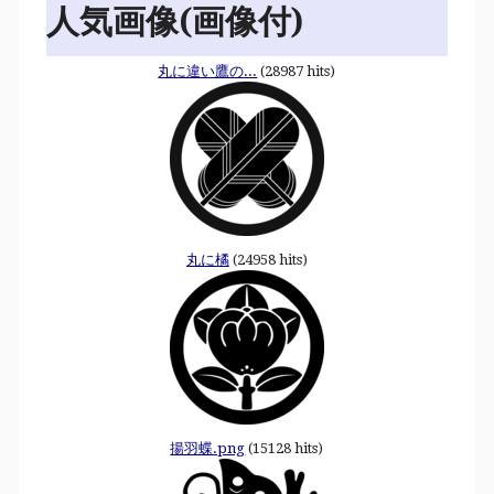
人気画像(画像付)
丸に違い鷹の...
(28987 hits)
丸に橘
(24958 hits)
揚羽蝶.png
(15128 hits)