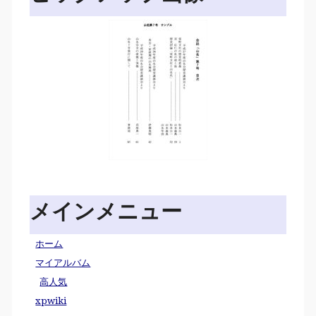
メインメニュー
ホーム
マイアルバム
高人気
xpwiki