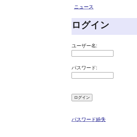
ニュース
ログイン
ユーザー名:
パスワード:
パスワード紛失