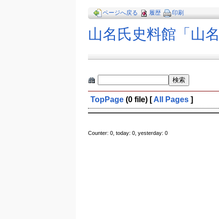
ページへ戻る
履歴
印刷
山名氏史料館「山
TopPage
(0 file)
[
All Pages
]
Counter: 0, today: 0, yesterday: 0