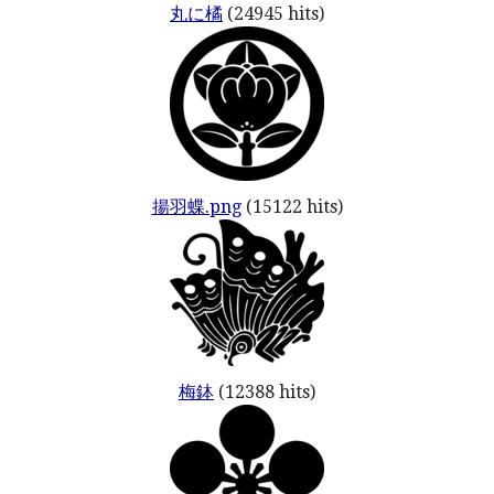
丸に橘
(24945 hits)
揚羽蝶.png
(15122 hits)
梅鉢
(12388 hits)