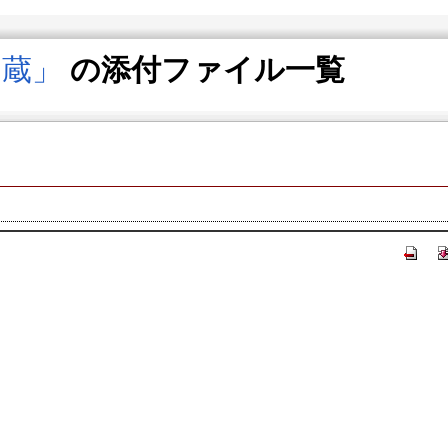
名蔵」
の添付ファイル一覧