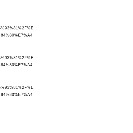
5%93%81%2F%E
84%80%E7%A4
5%93%81%2F%E
84%80%E7%A4
5%93%81%2F%E
84%80%E7%A4