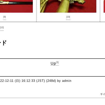
[9]
[10]
[12]
ード
[3]
Up
022-12-11 (日) 16:12:33 (JST) (248d) by admin
サ