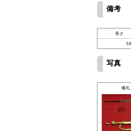
備考
長さ
5
写真
儀礼