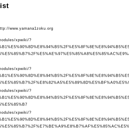
ist
http://www.yamana1zoku.org
modules/xpwiki/?
%B1%E5%90%8D%E8%94%B5%2F%E5%8F%8E%E8%94%B5%E
6%E5%85%B7%2F%E5%AE%97%E5%85%A8%E5%85%AC%E9%
modules/xpwiki/?
%B1%E5%90%8D%E8%94%B5%2F%E5%8F%8E%E8%94%B5%E
6%E5%85%B7%2F%E8%82%A5%E5%89%8D%E5%BF%A0%E5%
modules/xpwiki/?
%B1%E5%90%8D%E8%94%B5%2F%E5%8F%8E%E8%94%B5%E
6%E5%85%B7
modules/xpwiki/?
%B1%E5%90%8D%E8%94%B5%2F%E5%8F%8E%E8%94%B5%E
6%E5%85%B7%2F%E7%BE%A9%E8%B7%AF%E5%85%AC%E5%