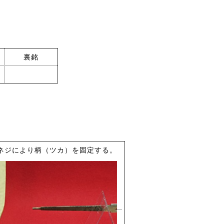
裏銘
ネジにより柄（ツカ）を固定する。