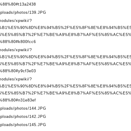
88%80#t13a2438
uploads/photos/139.JPG
modules/xpwiki/?
%B1%E5%90%8D%E8%94%B5%2F%E5%8F%8E%E8%94%B5%E
6%E5%85%B7%2F%E7%BE%A9%E8%B7%AF%E5%85%AC%E5%
88%80#k800fcc6
modules/xpwiki/?
%B1%E5%90%8D%E8%94%B5%2F%E5%8F%8E%E8%94%B5%E
6%E5%85%B7%2F%E7%BE%A9%E8%B7%AF%E5%85%AC%E5%
88%80#y9cf3e03
modules/xpwiki/?
%B1%E5%90%8D%E8%94%B5%2F%E5%8F%8E%E8%94%B5%E
6%E5%85%B7%2F%E7%BE%A9%E8%B7%AF%E5%85%AC%E5%
88%80#n31e83ef
uploads/photos/144.JPG
uploads/photos/142.JPG
uploads/photos/145.JPG