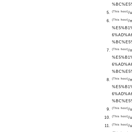
%BC%E5%
(This host)
/
(This host)
/
%E5%B1
6%AD%A
%BC%E5%
(This host)
/
%E5%B1
6%AD%A
%BC%E5%
(This host)
/
%E5%B1
6%AD%A
%BC%E5%
(This host)
/
(This host)
/
(This host)
/