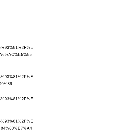
5%93%81%2F%E
A6%AC%E5%85
5%93%81%2F%E
90%89
5%93%81%2F%E
5%93%81%2F%E
84%80%E7%A4