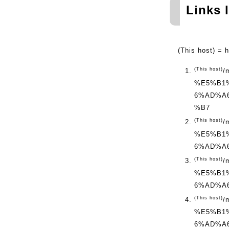
Links l
(This host) = 
(This host)
/
%E5%B1
6%AD%A
%B7
(This host)
/
%E5%B1
6%AD%A
(This host)
/
%E5%B1
6%AD%A
(This host)
/
%E5%B1
6%AD%A