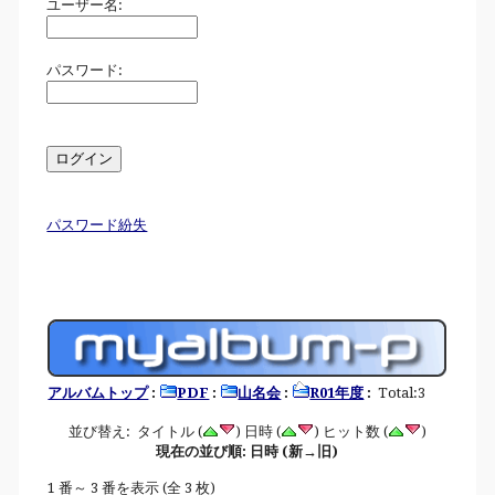
ユーザー名:
パスワード:
パスワード紛失
アルバムトップ
:
PDF
:
山名会
:
R01年度
:
Total:3
並び替え: タイトル (
) 日時 (
) ヒット数 (
)
現在の並び順: 日時 (新→旧)
1 番～ 3 番を表示 (全 3 枚)