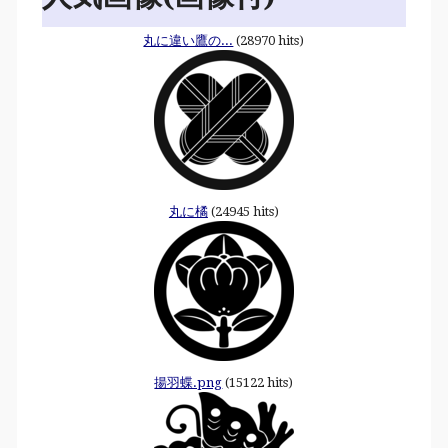
丸に違い鷹の...
(28970 hits)
丸に橘
(24945 hits)
揚羽蝶.png
(15122 hits)