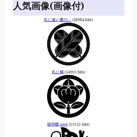
人気画像(画像付)
丸に違い鷹の...
(28984 hits)
丸に橘
(24955 hits)
揚羽蝶.png
(15125 hits)