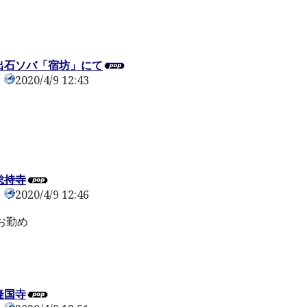
 出石ソバ「宿坊」にて
2020/4/9 12:43
0
総持寺
2020/4/9 12:46
0
お勤め
隆国寺