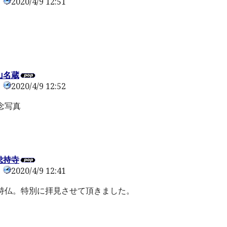
2020/4/9 12:51
0
山名蔵
2020/4/9 12:52
0
念写真
総持寺
2020/4/9 12:41
0
持仏。特別に拝見させて頂きました。