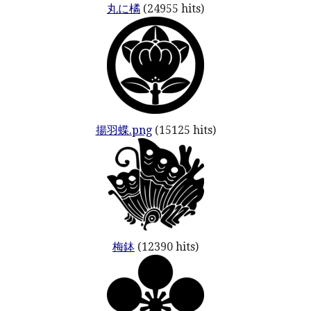
丸に橘
(24955 hits)
揚羽蝶.png
(15125 hits)
梅鉢
(12390 hits)