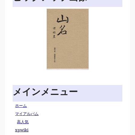
メインメニュー
ホーム
マイアルバム
高人気
xpwiki