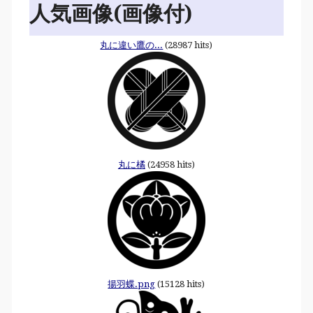
人気画像(画像付)
丸に違い鷹の...
(28987 hits)
丸に橘
(24958 hits)
揚羽蝶.png
(15128 hits)