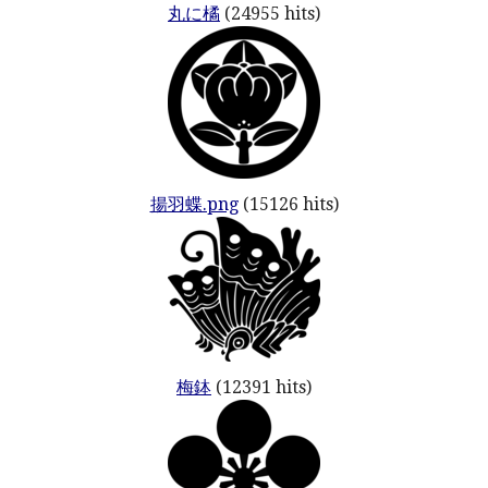
丸に橘
(24955 hits)
揚羽蝶.png
(15126 hits)
梅鉢
(12391 hits)