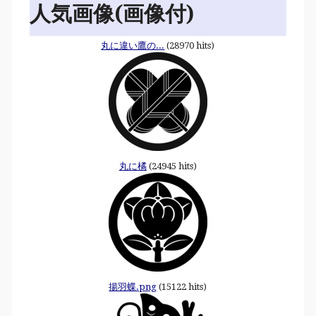
人気画像(画像付)
丸に違い鷹の...
(28970 hits)
丸に橘
(24945 hits)
揚羽蝶.png
(15122 hits)