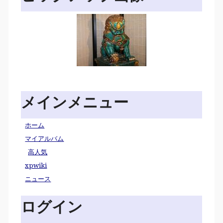
メインメニュー
ホーム
マイアルバム
高人気
xpwiki
ニュース
ログイン