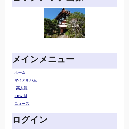
メインメニュー
ホーム
マイアルバム
高人気
xpwiki
ニュース
ログイン