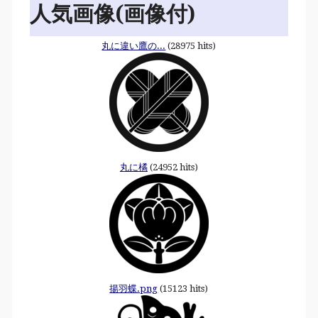
人気画像(画像付)
丸に違い鷹の...
(28975 hits)
丸に橘
(24952 hits)
揚羽蝶.png
(15123 hits)