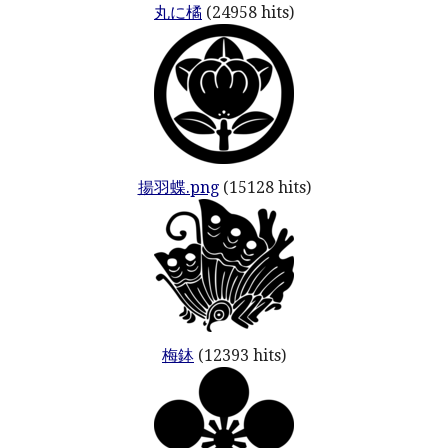
丸に橘
(24958 hits)
揚羽蝶.png
(15128 hits)
梅鉢
(12393 hits)