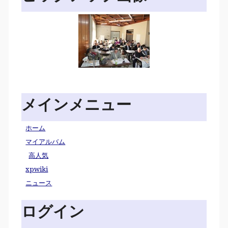
メインメニュー
ホーム
マイアルバム
高人気
xpwiki
ニュース
ログイン