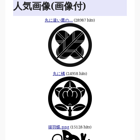
人気画像(画像付)
丸に違い鷹の...
(28987 hits)
丸に橘
(24958 hits)
揚羽蝶.png
(15128 hits)