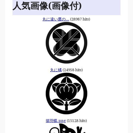
人気画像(画像付)
丸に違い鷹の...
(28987 hits)
丸に橘
(24958 hits)
揚羽蝶.png
(15128 hits)